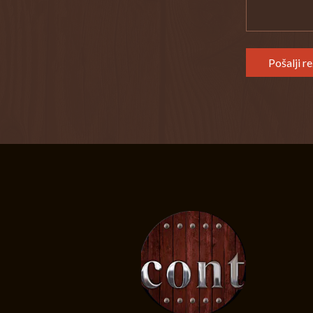
Pošalji r