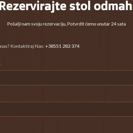
Rezervirajte stol odmah
Pošalji nam svoju rezervaciju, Potvrdit ćemo unutar 24 sata
anas? Kontaktiraj Nas:
+38551 282 374
*