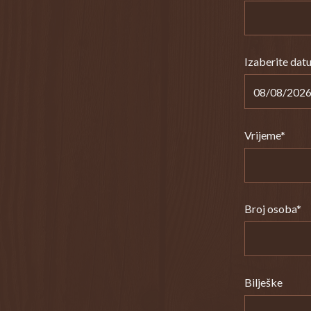
Izaberite datu
Vrijeme*
Broj osoba*
Bilješke