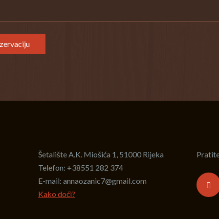
ezervaciju
Šetalište A.K. Miošića 1, 51000 Rijeka
Pratite
Telefon:
+38551 282 374
E-mail:
annaozanic7@gmail.com
Kako doći?