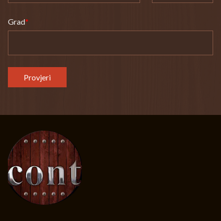
Grad
Provjeri