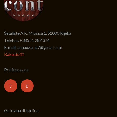
Šetalište A.K. Miošića 1, 51000 Rijeka
Telefon:
+38551 282 374
E-mail:
annaozanic7@gmail.com
Kako doći?
Pratite nas na:
Gotovina ili kartica